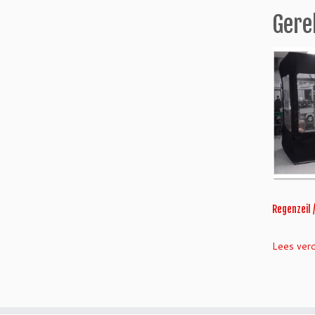
Gere
Regenzeil 
Lees ver