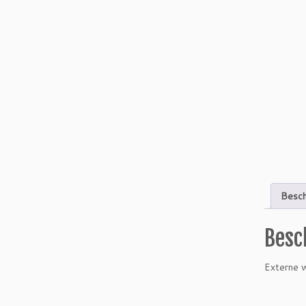
Besch
Besc
Externe 