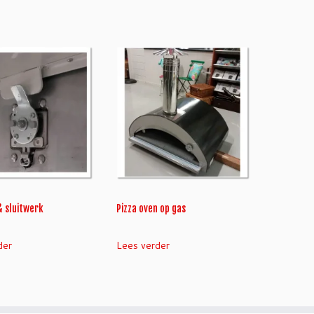
& sluitwerk
Pizza oven op gas
der
Lees verder