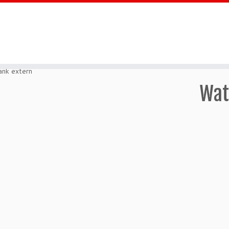
nk extern
Wat