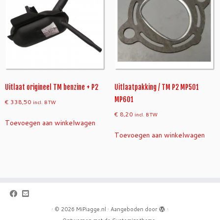
Uitlaat origineel TM benzine + P2
Uitlaatpakking / TM P2 MP501
MP601
€
338,50
incl. BTW
€
8,20
incl. BTW
Toevoegen aan winkelwagen
Toevoegen aan winkelwagen
·
© 2026
MiPiagge.nl
·
Aangeboden door
·