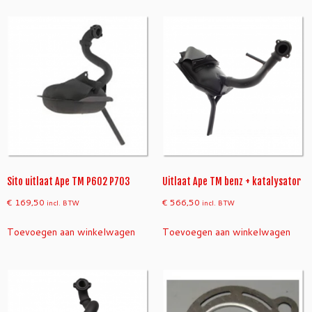
Sito uitlaat Ape TM P602 P703
Uitlaat Ape TM benz + katalysator
€
169,50
€
566,50
incl. BTW
incl. BTW
Toevoegen aan winkelwagen
Toevoegen aan winkelwagen