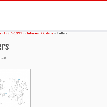
e (1997-1999)
»
Interieur / Cabine
»
Tellers
ers
ltaat