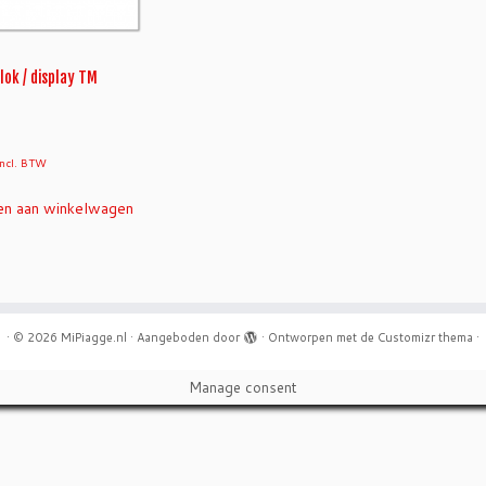
lok / display TM
incl. BTW
n aan winkelwagen
·
© 2026
MiPiagge.nl
·
Aangeboden door
·
Ontworpen met de
Customizr thema
·
Manage consent