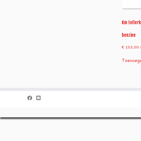
Km tellerk
benzine
€
103,00
Toevoege