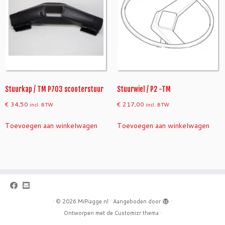
Stuurkap / TM P703 scooterstuur
Stuurwiel / P2 -TM
€
34,50
€
217,00
incl. BTW
incl. BTW
Toevoegen aan winkelwagen
Toevoegen aan winkelwagen
·
© 2026
MiPiagge.nl
·
Aangeboden door
·
Ontworpen met de
Customizr thema
·