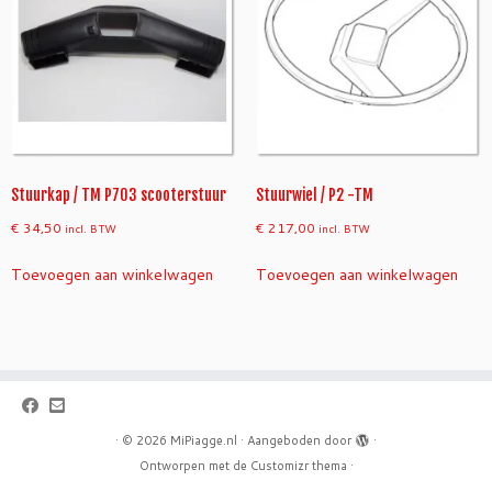
Stuurkap / TM P703 scooterstuur
Stuurwiel / P2 -TM
€
34,50
€
217,00
incl. BTW
incl. BTW
Toevoegen aan winkelwagen
Toevoegen aan winkelwagen
·
© 2026
MiPiagge.nl
·
Aangeboden door
·
Ontworpen met de
Customizr thema
·