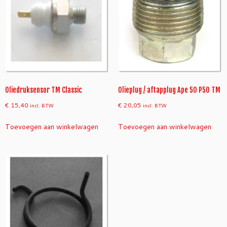
Oliedruksensor TM Classic
Olieplug / aftapplug Ape 50 P50 TM
€
15,40
€
20,05
incl. BTW
incl. BTW
Toevoegen aan winkelwagen
Toevoegen aan winkelwagen