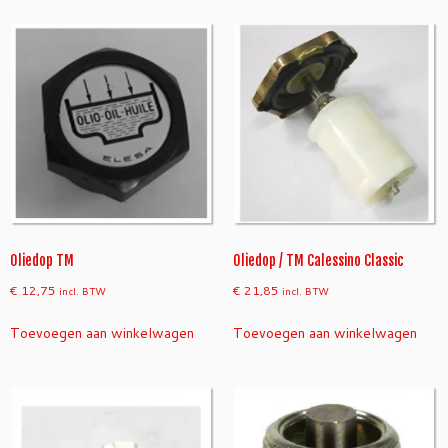
Oliedop TM
Oliedop / TM Calessino Classic
€
12,75
€
21,85
incl. BTW
incl. BTW
Toevoegen aan winkelwagen
Toevoegen aan winkelwagen