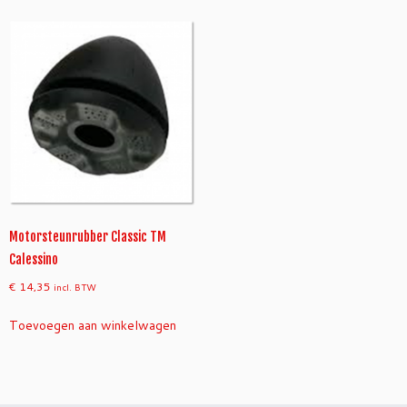
Motorsteunrubber Classic TM
Calessino
€
14,35
incl. BTW
Toevoegen aan winkelwagen