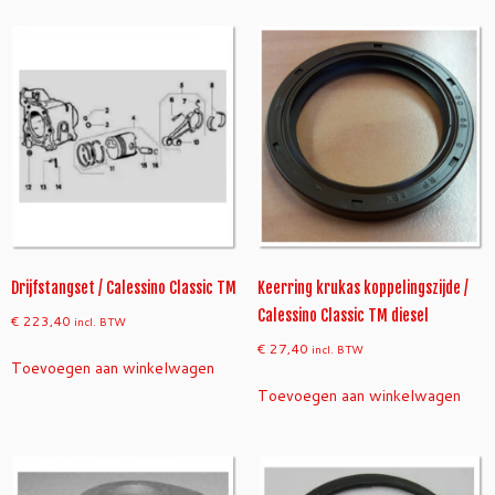
Drijfstangset / Calessino Classic TM
Keerring krukas koppelingszijde /
Calessino Classic TM diesel
€
223,40
incl. BTW
€
27,40
incl. BTW
Toevoegen aan winkelwagen
Toevoegen aan winkelwagen