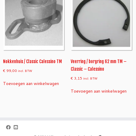
Nokkenhuis / Classic Calessino TM
Veerring / borgring 62 mm TM –
Classic – Calessino
€
99,00
incl. BTW
€
3,15
incl. BTW
Toevoegen aan winkelwagen
Toevoegen aan winkelwagen