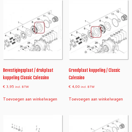
Bevestigingsplaat / drukplaat
Grondplaat koppeling / Classic
koppeling Classic Calessino
Calessino
€
3,95
€
4,00
incl. BTW
incl. BTW
Toevoegen aan winkelwagen
Toevoegen aan winkelwagen