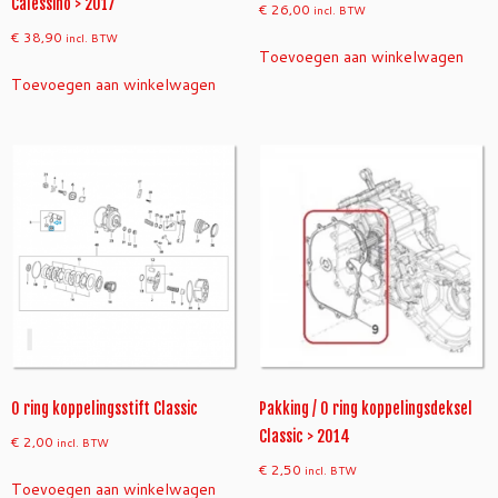
Calessino > 2017
€
26,00
incl. BTW
€
38,90
incl. BTW
Toevoegen aan winkelwagen
Toevoegen aan winkelwagen
O ring koppelingsstift Classic
Pakking / O ring koppelingsdeksel
Classic > 2014
€
2,00
incl. BTW
€
2,50
incl. BTW
Toevoegen aan winkelwagen