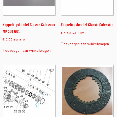
Koppelingshendel Classic Calessino
Koppelingshendel Classic Calessino
MP 501 601
€
5,40
incl. BTW
€
6,05
incl. BTW
Toevoegen aan winkelwagen
Toevoegen aan winkelwagen