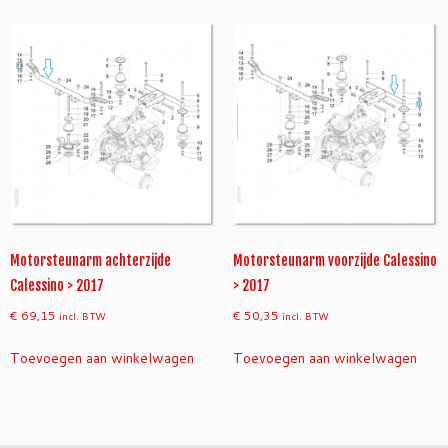
Motorsteunarm achterzijde
Motorsteunarm voorzijde Calessino
Calessino > 2017
> 2017
€
69,15
€
50,35
incl. BTW
incl. BTW
Toevoegen aan winkelwagen
Toevoegen aan winkelwagen