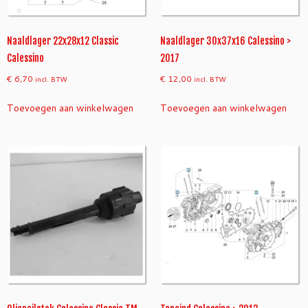
Naaldlager 22x28x12 Classic
Naaldlager 30x37x16 Calessino >
Calessino
2017
€
6,70
€
12,00
incl. BTW
incl. BTW
Toevoegen aan winkelwagen
Toevoegen aan winkelwagen