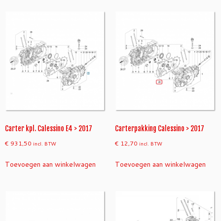
Carter kpl. Calessino E4 > 2017
Carterpakking Calessino > 2017
€
931,50
€
12,70
incl. BTW
incl. BTW
Toevoegen aan winkelwagen
Toevoegen aan winkelwagen