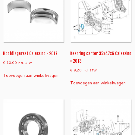
Hoofdlagerset Calessino > 2017
Keerring carter 35x47x6 Calessino
> 2013
€
10,00
incl. BTW
€
9,20
incl. BTW
Toevoegen aan winkelwagen
Toevoegen aan winkelwagen