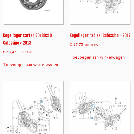
Kogellager carter 50x80x10
Kogellager radiaal Calessino > 2017
Calessino > 2013
€
17,75
incl. BTW
€
63,45
incl. BTW
Toevoegen aan winkelwagen
Toevoegen aan winkelwagen