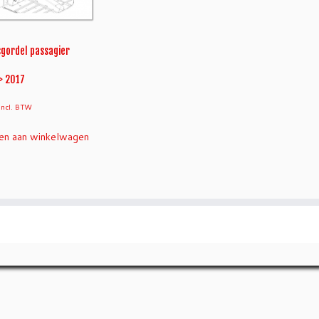
sgordel passagier
> 2017
incl. BTW
n aan winkelwagen