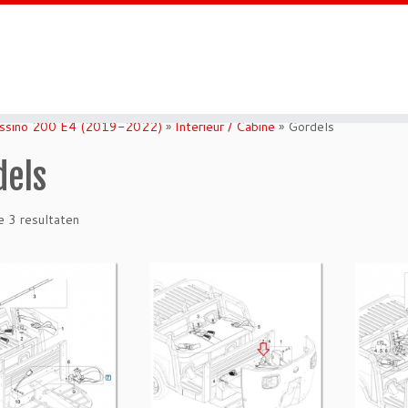
ssino 200 E4 (2019-2022)
»
Interieur / Cabine
»
Gordels
dels
e 3 resultaten