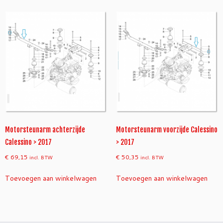
Motorsteunarm achterzijde
Motorsteunarm voorzijde Calessino
Calessino > 2017
> 2017
€
69,15
€
50,35
incl. BTW
incl. BTW
Toevoegen aan winkelwagen
Toevoegen aan winkelwagen