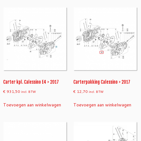
Carter kpl. Calessino E4 > 2017
Carterpakking Calessino > 2017
€
931,50
€
12,70
incl. BTW
incl. BTW
Toevoegen aan winkelwagen
Toevoegen aan winkelwagen