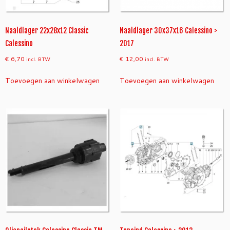
Naaldlager 22x28x12 Classic
Naaldlager 30x37x16 Calessino >
Calessino
2017
€
6,70
€
12,00
incl. BTW
incl. BTW
Toevoegen aan winkelwagen
Toevoegen aan winkelwagen