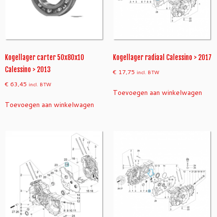
Kogellager carter 50x80x10
Kogellager radiaal Calessino > 2017
Calessino > 2013
€
17,75
incl. BTW
€
63,45
incl. BTW
Toevoegen aan winkelwagen
Toevoegen aan winkelwagen