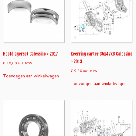
Hoofdlagerset Calessino > 2017
Keerring carter 35x47x6 Calessino
> 2013
€
10,00
incl. BTW
€
9,20
incl. BTW
Toevoegen aan winkelwagen
Toevoegen aan winkelwagen