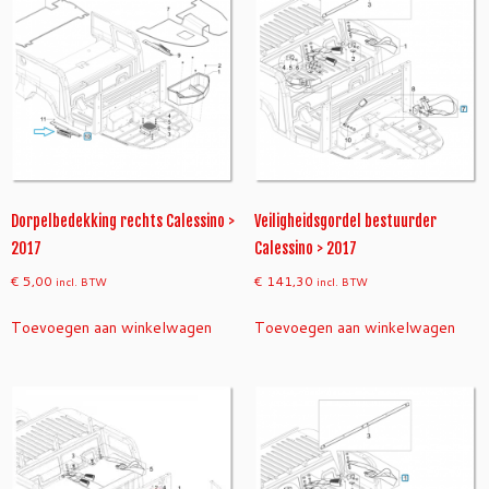
Dorpelbedekking rechts Calessino >
Veiligheidsgordel bestuurder
2017
Calessino > 2017
€
5,00
€
141,30
incl. BTW
incl. BTW
Toevoegen aan winkelwagen
Toevoegen aan winkelwagen