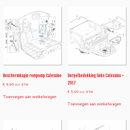
Beschermkapje rempomp Calessino
Dorpelbedekking links Calessino >
2017
€
9,90
incl. BTW
€
5,00
incl. BTW
Toevoegen aan winkelwagen
Toevoegen aan winkelwagen