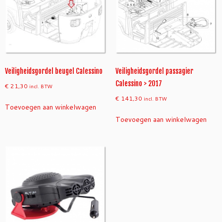
Veiligheidsgordel beugel Calessino
Veiligheidsgordel passagier
Calessino > 2017
€
21,30
incl. BTW
€
141,30
incl. BTW
Toevoegen aan winkelwagen
Toevoegen aan winkelwagen