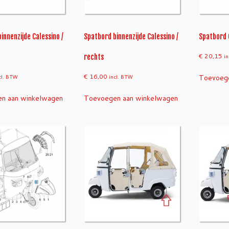
innenzijde Calessino /
Spatbord binnenzijde Calessino /
Spatbord C
€
20,15
rechts
i
€
16,00
Toevoege
cl. BTW
incl. BTW
n aan winkelwagen
Toevoegen aan winkelwagen