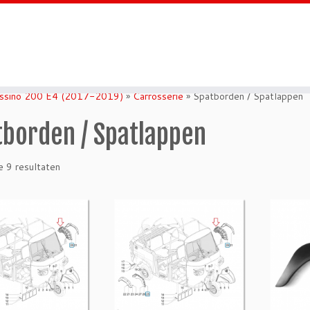
ssino 200 E4 (2017-2019)
»
Carrosserie
»
Spatborden / Spatlappen
tborden / Spatlappen
e 9 resultaten