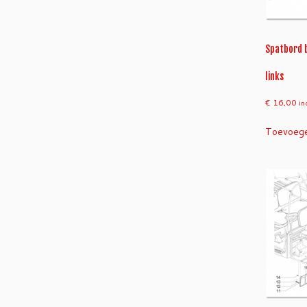
Spatbord b
links
€
16,00
in
Toevoege