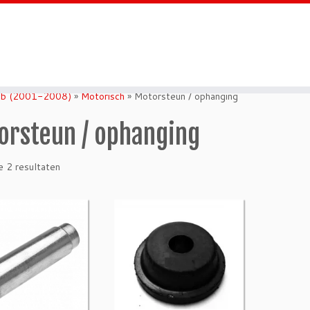
b (2001-2008)
»
Motorisch
»
Motorsteun / ophanging
orsteun / ophanging
e 2 resultaten