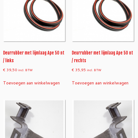
Deurrubber met lijmlaag Ape 50 nt
Deurrubber met lijmlaag Ape 50 nt
/ links
/ rechts
€
39,50
€
35,95
incl. BTW
incl. BTW
Toevoegen aan winkelwagen
Toevoegen aan winkelwagen