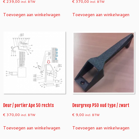
€
239,00
€
370,00
incl. BTW
incl. BTW
Toevoegen aan winkelwagen
Toevoegen aan winkelwagen
Deur / portier Ape 50 rechts
Deurgreep P50 oud type / zwart
€
370,00
€
9,00
incl. BTW
incl. BTW
Toevoegen aan winkelwagen
Toevoegen aan winkelwagen