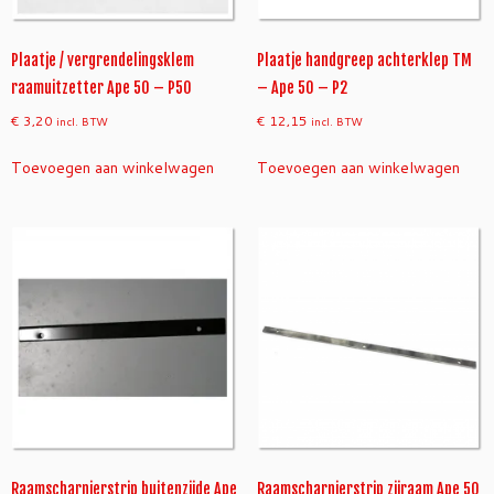
Plaatje / vergrendelingsklem
Plaatje handgreep achterklep TM
raamuitzetter Ape 50 – P50
– Ape 50 – P2
€
3,20
€
12,15
incl. BTW
incl. BTW
Toevoegen aan winkelwagen
Toevoegen aan winkelwagen
Raamscharnierstrip buitenzijde Ape
Raamscharnierstrip zijraam Ape 50