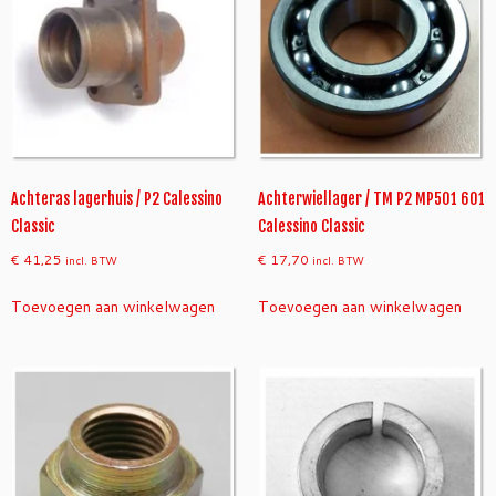
Achteras lagerhuis / P2 Calessino
Achterwiellager / TM P2 MP501 601
Classic
Calessino Classic
€
41,25
€
17,70
incl. BTW
incl. BTW
Toevoegen aan winkelwagen
Toevoegen aan winkelwagen