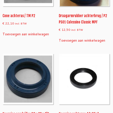
Cone achteras / TM P2
Draagarmrubber achterbrug / P2
P501 Calessino Classic MPF
€
22,10
incl. BTW
€
12,50
incl. BTW
Toevoegen aan winkelwagen
Toevoegen aan winkelwagen