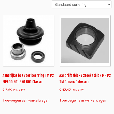
Aandrijfas bus voor keerring TM P2
Aandrijfasblok / Steekasblok MP P2
MP500 501 550 601 Classic
TM Classic Calessino
€
7,90
€
45,45
incl. BTW
incl. BTW
Toevoegen aan winkelwagen
Toevoegen aan winkelwagen