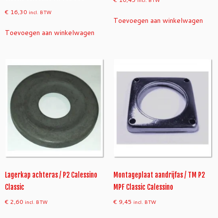
incl. BTW
€
16,30
incl. BTW
Toevoegen aan winkelwagen
Toevoegen aan winkelwagen
Lagerkap achteras / P2 Calessino
Montageplaat aandrijfas / TM P2
Classic
MPF Classic Calessino
€
2,60
€
9,45
incl. BTW
incl. BTW