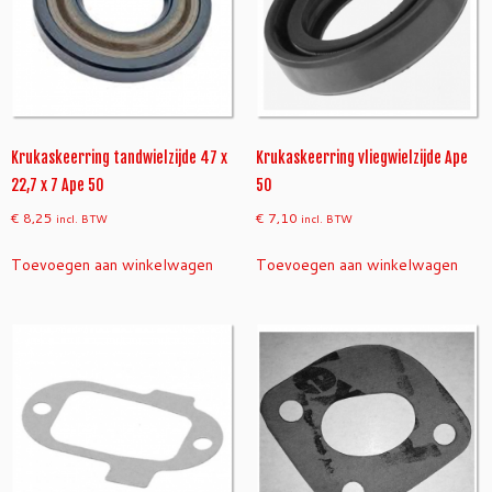
Krukaskeerring tandwielzijde 47 x
Krukaskeerring vliegwielzijde Ape
22,7 x 7 Ape 50
50
€
8,25
€
7,10
incl. BTW
incl. BTW
Toevoegen aan winkelwagen
Toevoegen aan winkelwagen