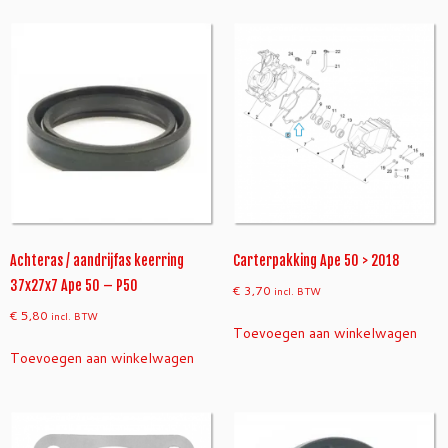
Achteras / aandrijfas keerring
Carterpakking Ape 50 > 2018
37x27x7 Ape 50 – P50
€
3,70
incl. BTW
€
5,80
incl. BTW
Toevoegen aan winkelwagen
Toevoegen aan winkelwagen