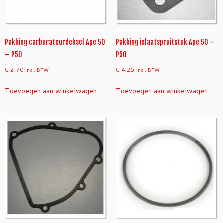
Pakking carburateurdeksel Ape 50
Pakking inlaatspruitstuk Ape 50 –
– P50
P50
€
2,70
€
4,25
incl. BTW
incl. BTW
Toevoegen aan winkelwagen
Toevoegen aan winkelwagen