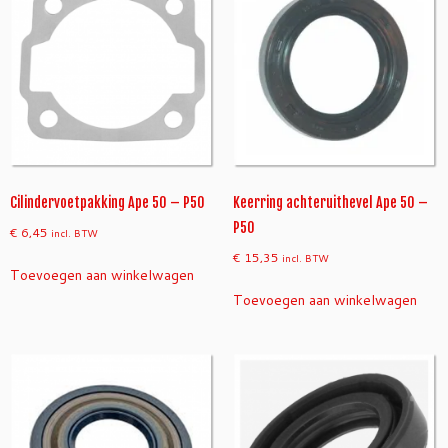
Cilindervoetpakking Ape 50 – P50
Keerring achteruithevel Ape 50 –
P50
€
6,45
incl. BTW
€
15,35
incl. BTW
Toevoegen aan winkelwagen
Toevoegen aan winkelwagen