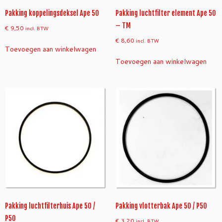
Pakking koppelingsdeksel Ape 50
Pakking luchtfilter element Ape 50
– TM
€
9,50
incl. BTW
€
8,60
incl. BTW
Toevoegen aan winkelwagen
Toevoegen aan winkelwagen
Pakking luchtfilterhuis Ape 50 /
Pakking vlotterbak Ape 50 / P50
P50
€
3,20
incl. BTW