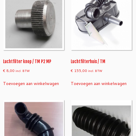
Luchtfilter knop / TM P2 MP
Luchtfilterhuis / TM
€
8,00
€
155,00
incl. BTW
incl. BTW
Toevoegen aan winkelwagen
Toevoegen aan winkelwagen