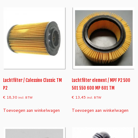
Luchtfilter / Calessino Classic TM
Luchtfilter element / MPF P2 500
P2
501 550 600 MP 601 TM
€
18,30
€
13,45
incl. BTW
incl. BTW
Toevoegen aan winkelwagen
Toevoegen aan winkelwagen