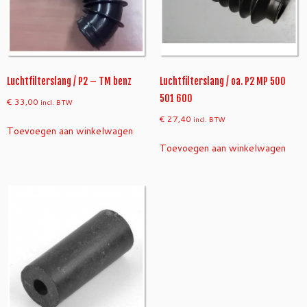
Luchtfilterslang / P2 – TM benz
Luchtfilterslang / oa. P2 MP 500
501 600
€
33,00
incl. BTW
€
27,40
incl. BTW
Toevoegen aan winkelwagen
Toevoegen aan winkelwagen